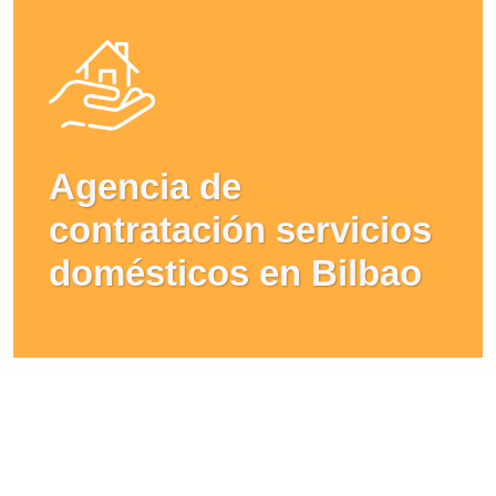
Agencia de
contratación servicios
domésticos en Bilbao