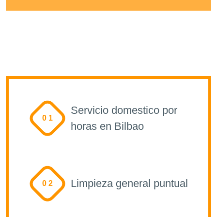
Servicio domestico por
0 1
horas en Bilbao
Limpieza general puntual
0 2