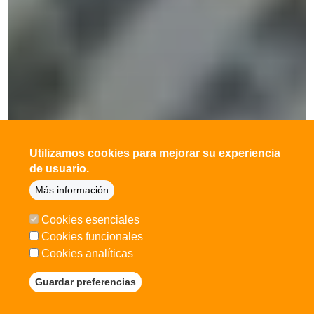
Utilizamos cookies para mejorar su experiencia
de usuario.
Más información
Cookies esenciales
Cookies funcionales
Cookies analíticas
Guardar preferencias
Quitar